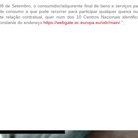
08 de Setembro, o consumidor/adquirente final de bens e serviços p
 de consumo a que pode recorrer para participar qualquer queixa o
nte relação contratual, quer num dos 10 Centros Nacionais identif
constante do endereço
https://webgate.ec.europa.eu/odr/main/
.”;