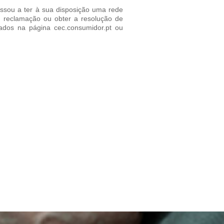
assou a ter à sua disposição uma rede
u reclamação ou obter a resolução de
icados na página cec.consumidor.pt ou