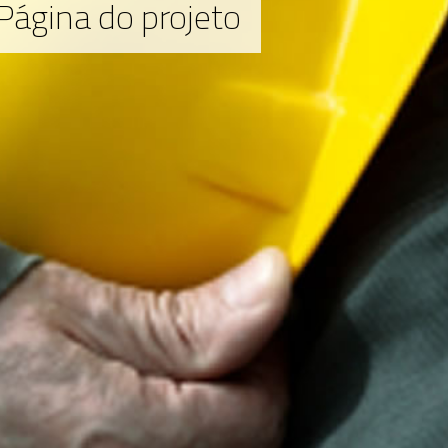
 Página do projeto